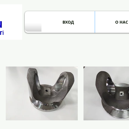
ВХОД
О НАС