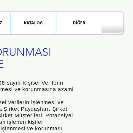
Z
KATALOG
DİĞER
KORUNMASI
E
 sayılı Kişisel Verilerin
enmesi ve korunmasına azami
l verilerin işlenmesi ve
Şirket Paydaşları, Şirket
Şirket Müşterileri, Potansiyel
n işlenen kişileri
in işlenmesi ve korunması