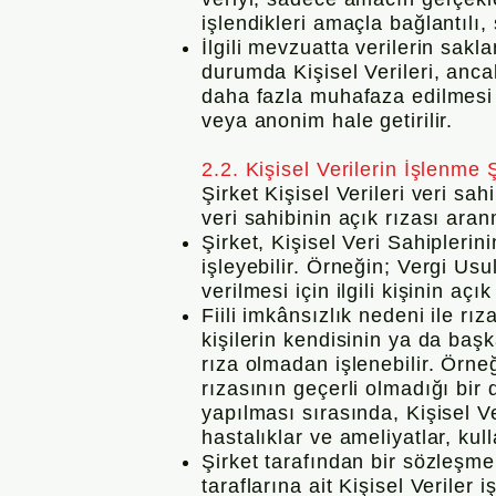
işlendikleri amaçla bağlantılı, 
İlgili mevzuatta verilerin sak
durumda Kişisel Verileri, anca
daha fazla muhafaza edilmesi i
veya anonim hale getirilir.
2.2. Kişisel Verilerin İşlenme 
Şirket Kişisel Verileri veri sa
veri sahibinin açık rızası aran
Şirket, Kişisel Veri Sahipleri
işleyebilir. Örneğin; Vergi Us
verilmesi için ilgili kişinin aç
Fiili imkânsızlık nedeni ile 
kişilerin kendisinin ya da baş
rıza olmadan işlenebilir. Örne
rızasının geçerli olmadığı b
yapılması sırasında, Kişisel Ve
hastalıklar ve ameliyatlar, kulla
Şirket tarafından bir sözleşme
taraflarına ait Kişisel Veriler