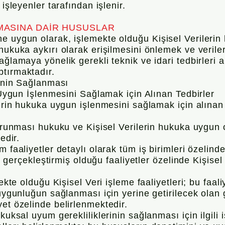
 işleyenler tarafından işlenir.
MASINA DAİR HUSUSLAR
e uygun olarak, işlemekte olduğu Kişisel Verilerin 
 hukuka aykırı olarak erişilmesini önlemek ve veri
ağlamaya yönelik gerekli teknik ve idari tedbirleri
tırmaktadır.
ğinin Sağlanması
un İşlenmesini Sağlamak için Alınan Tedbirler
lerin hukuka uygun işlenmesini sağlamak için alınan
 korunması hukuku ve Kişisel Verilerin hukuka uygu
edir.
 faaliyetler detaylı olarak tüm iş birimleri özelinde
in gerçekleştirmiş olduğu faaliyetler özelinde Kişisel
mekte olduğu Kişisel Veri işleme faaliyetleri; bu faa
uygunluğun sağlanması için yerine getirilecek olan ge
et özelinde belirlenmektedir.
kuksal uyum gerekliliklerinin sağlanması için ilgili i