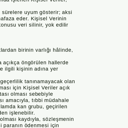
u sürelere uyum gösterir; aksi
afaza eder. Kişisel Verinin
usu veri silinir, yok edilir
lardan birinin varlığı hâlinde,
da açıkça öngörülen hallerde
ilgili kişinin adına yer
 geçerlilik tanınamayacak olan
ası için Kişisel Veriler açık
stası olması sebebiyle
sı amacıyla, tıbbi müdahale
ağlamda kan grubu, geçirilen
den işlenebilir.
i olması kaydıyla, sözleşmenin
eği paranın ödenmesi için