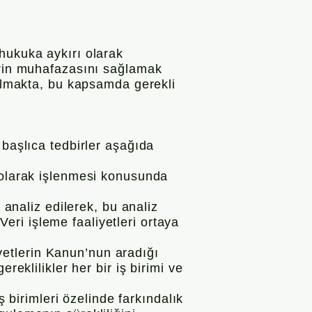
hukuka aykırı olarak
lerin muhafazasını sağlamak
 almakta, bu kapsamda gerekli
 başlıca tedbirler aşağıda
n olarak işlenmesi konusunda
 analiz edilerek, bu analiz
 Veri işleme faaliyetleri ortaya
liyetlerin Kanun’nun aradığı
reklilikler her bir iş birimi ve
ş birimleri özelinde farkındalık