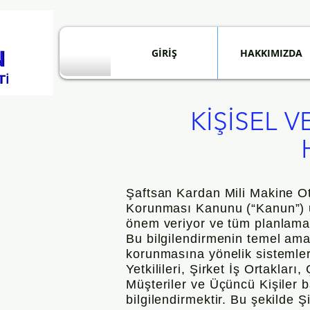
GİRİŞ
HAKKIMIZDA
KİŞİSEL 
Şaftsan Kardan Mili Makine Oto
Korunması Kanunu (“Kanun”) u
önem veriyor ve tüm planlama 
Bu bilgilendirmenin temel ama
korunmasına yönelik sistemle
Yetkilileri, Şirket İş Ortakları
Müşteriler ve Üçüncü Kişiler ba
bilgilendirmektir. Bu şekilde Ş