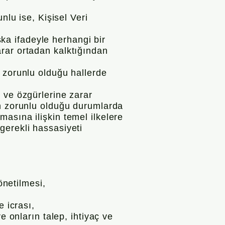
nlu ise, Kişisel Veri
aşka ifadeyle herhangi bir
rar ortadan kalktığından
 zorunlu olduğu hallerde
 ve özgürlerine zarar
in zorunlu olduğu durumlarda
unmasına ilişkin temel ilkelere
gerekli hassasiyeti
önetilmesi,
e icrası,
e onların talep, ihtiyaç ve