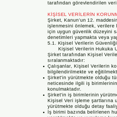
tarafından görevlendirilen veri
KİŞİSEL VERİLERİN KORUN
Şirket, Kanun’un 12. maddesin
işlenmesini önlemek, verilere
için uygun güvenlik düzeyini s
denetimleri yapmakta veya yap
5.1. Kişisel Verilerin Güvenli
Kişisel Verilerin Hukuka Uyg
Şirket tarafından Kişisel Veri
sıralanmaktadır:
Çalışanlar, Kişisel Verilerin
bilgilendirilmekte ve eğitilmekt
Şirket’in yürütmekte olduğu tüm
neticesinde ilgili iş birimlerin
konulmaktadır.
Şirket’in iş birimlerinin yürüt
Kişisel Veri işleme şartlarına 
yürütmekte olduğu detay faaliy
İş birimi bazında belirlenen hu