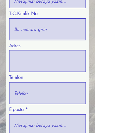
T.C.Kimlik No
Adres
Telefon
E-posta