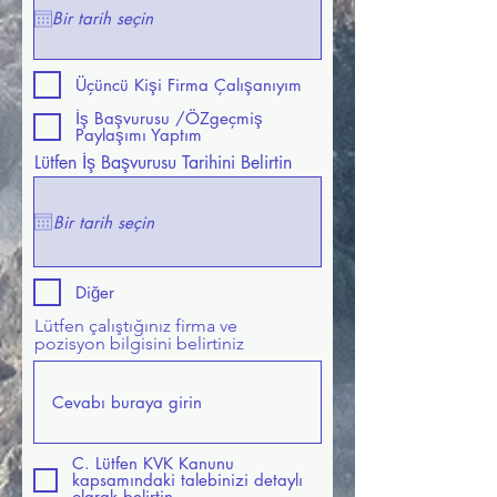
Üçüncü Kişi Firma Çalışanıyım
İş Başvurusu /ÖZgeçmiş
Paylaşımı Yaptım
Lütfen İş Başvurusu Tarihini Belirtin
Diğer
Lütfen çalıştığınız firma ve
pozisyon bilgisini belirtiniz
C. Lütfen KVK Kanunu
kapsamındaki talebinizi detaylı
olarak belirtin.